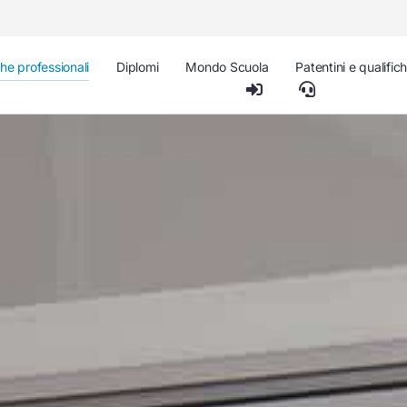
che professionali
Diplomi
Mondo Scuola
Patentini e qualific