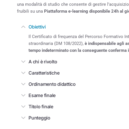
una modalità di studio che consente di gestire l’acquisizi
fruibili su una
Piattaforma e-learning disponibile 24h al g
Obiettivi
Il Certificato di frequenza del Percorso Formativo I
straordinaria (DM 108/2022),
è indispensabile agli
a
tempo indeterminato
con la conseguente conferma i
A chi è rivolto
Caratteristiche
Ordinamento didattico
Esame finale
Titolo finale
Punteggio