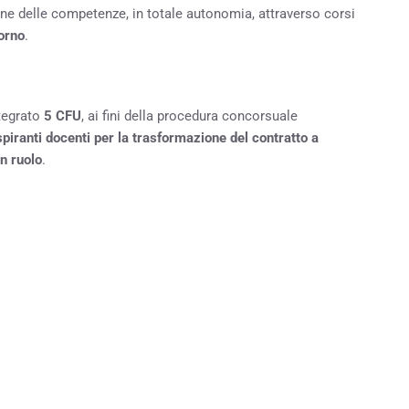
one delle competenze, in totale autonomia, attraverso corsi
iorno
.
ntegrato
5 CFU
, ai fini della procedura concorsuale
spiranti docenti per la trasformazione del contratto a
n ruolo
.