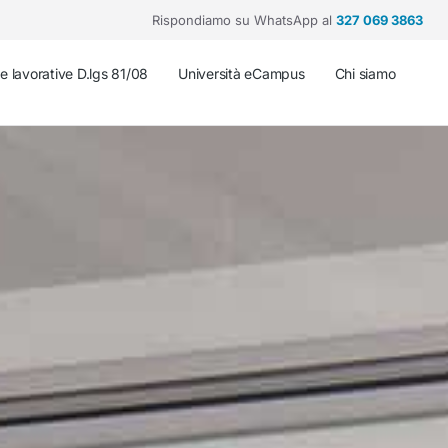
Rispondiamo su WhatsApp al
327 069 3863
he lavorative D.lgs 81/08
Università eCampus
Chi siamo