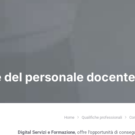
e del personale docent
Home
Qualifiche professionali
Cor
Tu sei qui:
Digital Servizi e Formazione
, offre l’opportunità di conseg