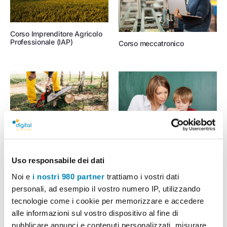
Corso Imprenditore Agricolo
Professionale (IAP)
Corso meccatronico
Corso operatore idraulico
forestale
Corso per assistente
educativo
Uso responsabile dei dati
Noi e
i nostri 980 partner
trattiamo i vostri dati
personali, ad esempio il vostro numero IP, utilizzando
tecnologie come i cookie per memorizzare e accedere
alle informazioni sul vostro dispositivo al fine di
pubblicare annunci e contenuti personalizzati, misurare