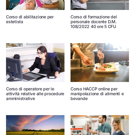
Corso di formazione del
Corso di abilitazione per
personale docente D.M.
estetista
108/2022 40 ore 5 CFU
Corso di operatore per le
Corso HACCP online per
attività relative alle procedure
manipolazione di alimenti e
amministrative
bevande