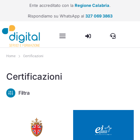
Ente accreditato con la
Regione Calabria
.
Rispondiamo su WhatsApp al
327 069 3863
Home
Certificazioni
Tu sei qui:
Certificazioni
Filtra