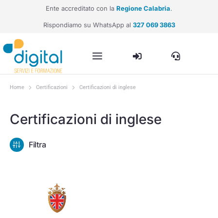
Ente accreditato con la
Regione Calabria
.
Rispondiamo su WhatsApp al
327 069 3863
Home
Certificazioni
Certificazioni di inglese
Tu sei qui:
Certificazioni di inglese
Filtra