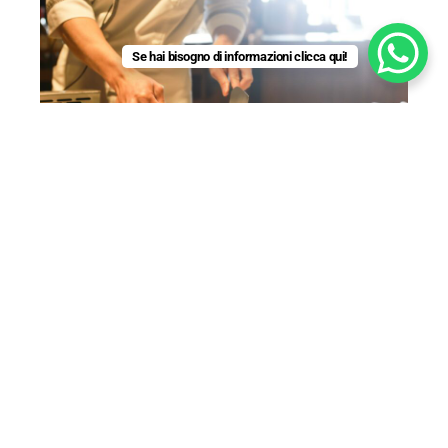
Se hai bisogno di informazioni clicca qui!
Corso HACCP online per manipolazione di
alimenti e bevande
Leggi tutto