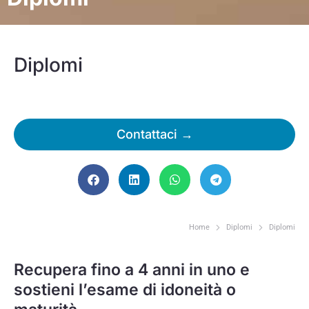
Diplomi
Contattaci →
Home
Diplomi
Diplomi
Tu sei qui:
Recupera fino a 4 anni in uno e
sostieni l’esame di idoneità o