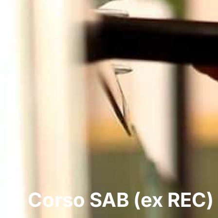
Corso SAB (ex REC)