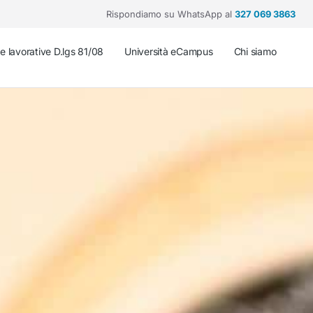
Rispondiamo su WhatsApp al
327 069 3863
he lavorative D.lgs 81/08
Università eCampus
Chi siamo