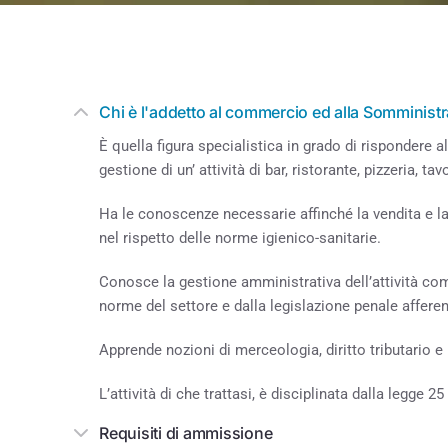
Tu sei qui:
Chi è l'addetto al commercio ed alla Somminist
È quella figura specialistica in grado di rispondere a
gestione di un’ attività di bar, ristorante, pizzeria, tav
Ha le conoscenze necessarie affinché la vendita e l
nel rispetto delle norme igienico-sanitarie.
Conosce la gestione amministrativa dell’attività com
norme del settore e dalla legislazione penale affer
Apprende nozioni di merceologia, diritto tributario 
L’attività di che trattasi, è disciplinata dalla legge 
Requisiti di ammissione