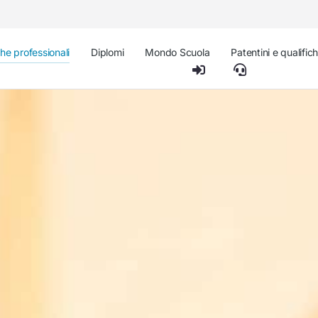
che professionali
Diplomi
Mondo Scuola
Patentini e qualific