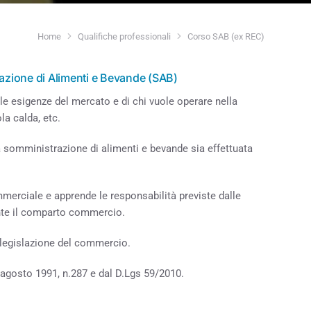
Home
Qualifiche professionali
Corso SAB (ex REC)
razione di Alimenti e Bevande (SAB)
lle esigenze del mercato e di chi vuole operare nella
ola calda, etc.
a somministrazione di alimenti e bevande sia effettuata
merciale e apprende le responsabilità previste dalle
ente il comparto commercio.
e legislazione del commercio.
25 agosto 1991, n.287 e dal D.Lgs 59/2010.