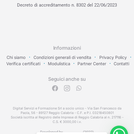
Decreto di accreditamento
n. 8302 del 22/06/2023
Informazioni
Chi siamo
Condizioni generali di vendita
Privacy Policy
Verifica certificati
Modulistica
Partner Center
Contatti
Seguici anche su
Digital Servizi e Formazione Srl a socio unico - Via San Francesco da
Paola, 56 - 89127 Reggio Calabria - C.F. e P.I. 03218450801
Società iscritta al Registro delle Imprese di Reggio Calabria al n. 217116 -
C.S. € 3000,00 i.v.
Developed by
(2022)