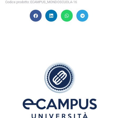
Codice prodotto: ECAMPUS_MONDOSCUOLA-16