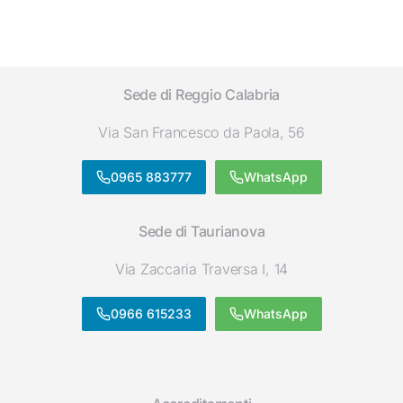
Sede di Reggio Calabria
Via San Francesco da Paola, 56
0965 883777
WhatsApp
Sede di Taurianova
Via Zaccaria Traversa I, 14
0966 615233
WhatsApp