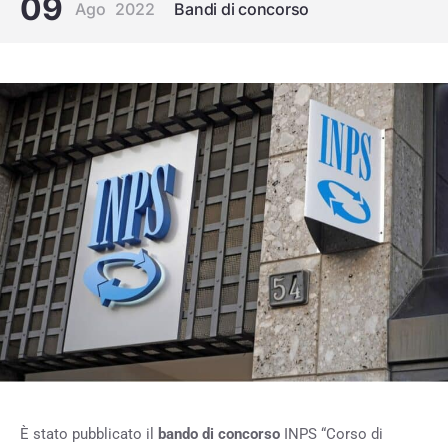
09
Ago
2022
Bandi di concorso
È stato pubblicato il
bando di concorso
INPS “Corso di