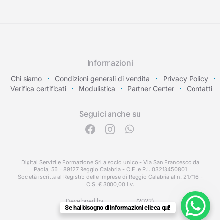
Informazioni
Chi siamo
Condizioni generali di vendita
Privacy Policy
Verifica certificati
Modulistica
Partner Center
Contatti
Seguici anche su
Digital Servizi e Formazione Srl a socio unico - Via San Francesco da
Paola, 56 - 89127 Reggio Calabria - C.F. e P.I. 03218450801
Società iscritta al Registro delle Imprese di Reggio Calabria al n. 217116 -
C.S. € 3000,00 i.v.
Developed by
(2022)
Se hai bisogno di informazioni clicca qui!