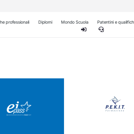
che professionali
Diplomi
Mondo Scuola
Patentini e qualific