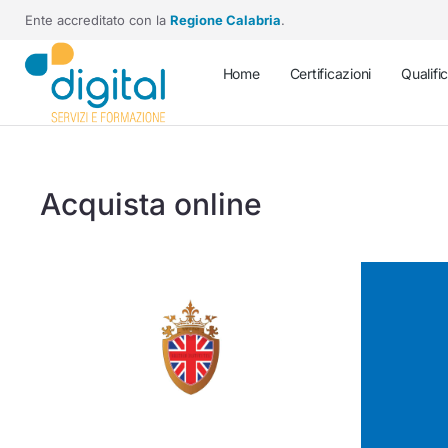
Ente accreditato con la
Regione Calabria
.
Home
Certificazioni
Qualifi
Acquista online
Tu sei qui: