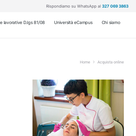
Rispondiamo su WhatsApp al
327 069 3863
he lavorative D.lgs 81/08
Università eCampus
Chi siamo
Home
Acquista online