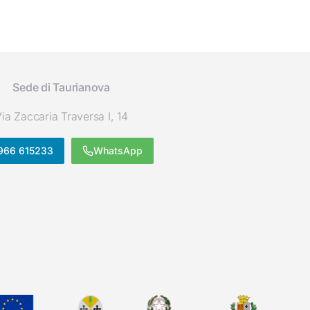
Sede di Taurianova
ia Zaccaria Traversa I, 14
966 615233
WhatsApp