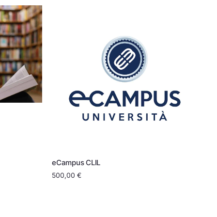
eCampus CLIL
500,00
€